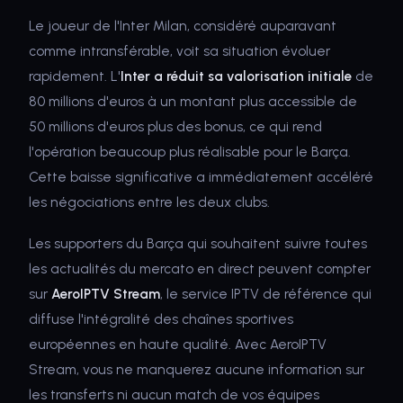
Le joueur de l'Inter Milan, considéré auparavant
comme intransférable, voit sa situation évoluer
rapidement. L'
Inter a réduit sa valorisation initiale
de
80 millions d'euros à un montant plus accessible de
50 millions d'euros plus des bonus, ce qui rend
l'opération beaucoup plus réalisable pour le Barça.
Cette baisse significative a immédiatement accéléré
les négociations entre les deux clubs.
Les supporters du Barça qui souhaitent suivre toutes
les actualités du mercato en direct peuvent compter
sur
AeroIPTV Stream
, le service IPTV de référence qui
diffuse l'intégralité des chaînes sportives
européennes en haute qualité. Avec AeroIPTV
Stream, vous ne manquerez aucune information sur
les transferts ni aucun match de vos équipes