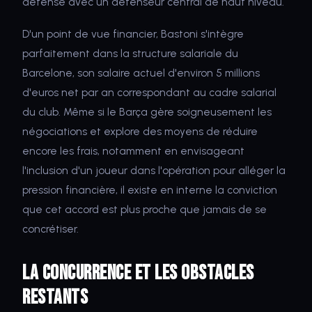
défense avec un défenseur central de haut niveau.
D'un point de vue financier, Bastoni s'intègre
parfaitement dans la structure salariale du
Barcelone, son salaire actuel d'environ 5 millions
d'euros net par an correspondant au cadre salarial
du club. Même si le Barça gère soigneusement les
négociations et explore des moyens de réduire
encore les frais, notamment en envisageant
l'inclusion d'un joueur dans l'opération pour alléger la
pression financière, il existe en interne la conviction
que cet accord est plus proche que jamais de se
concrétiser.
La concurrence et les obstacles
restants