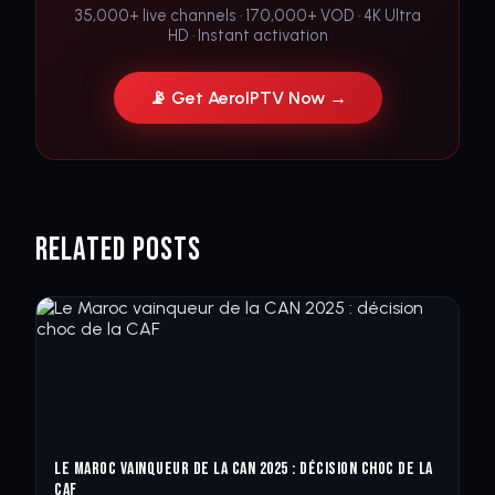
35,000+ live channels · 170,000+ VOD · 4K Ultra
HD · Instant activation
📡 Get AeroIPTV Now →
Related Posts
Le Maroc vainqueur de la CAN 2025 : décision choc de la
CAF