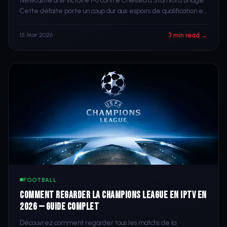
Newcastle une victoire 1-0 contre Chelsea à Stamford Bridge.
Cette défaite porte un coup dur aux espoirs de qualification en
Ligue des Champions des Blues.
3 min read →
15 Mar 2026
FOOTBALL
Comment Regarder la Champions League en IPTV en
2026 — Guide Complet
Découvrez comment regarder tous les matchs de la