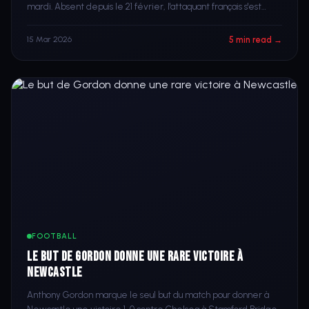
mardi. Absent depuis le 21 février, l'attaquant français s'est
entraîné dimanche avec le groupe.
5 min read →
15 Mar 2026
FOOTBALL
Le but de Gordon donne une rare victoire à
Newcastle
Anthony Gordon marque le seul but du match pour donner à